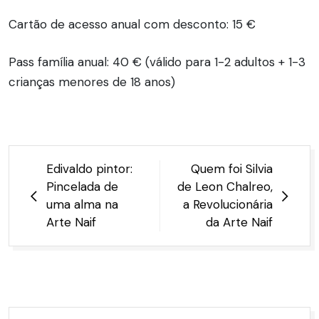
Cartão de acesso anual com desconto: 15 €
Pass família anual: 40 € (válido para 1-2 adultos + 1-3
crianças menores de 18 anos)
Navegação
Edivaldo pintor:
Quem foi Silvia
de
Pincelada de
de Leon Chalreo,
Post
uma alma na
a Revolucionária
Arte Naif
da Arte Naif