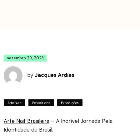
setembro 29, 2023
by
Jacques Ardies
Arte Naif
Exhibitions
Exposições
Arte Naif Brasileira
– A Incrível Jornada Pela
Identidade do Brasil.