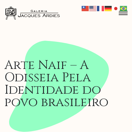
Arte Naif – A
Odisseia Pela
Identidade do
povo brasileiro