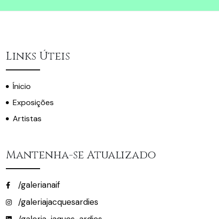
Links Úteis
Ínicio
Exposições
Artistas
Mantenha-se Atualizado
/galerianaif
/galeriajacquesardies