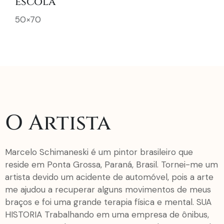
escola
50×70
O Artista
Marcelo Schimaneski é um pintor brasileiro que
reside em Ponta Grossa, Paraná, Brasil. Tornei-me um
artista devido um acidente de automóvel, pois a arte
me ajudou a recuperar alguns movimentos de meus
braços e foi uma grande terapia física e mental. SUA
HISTORIA Trabalhando em uma empresa de ônibus,