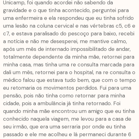
Unicamp, foi quando acordei não sabendo da
gravidade e o que tinha acontecido, perguntei para
uma enfermeira e ela respondeu que eu tinha sofrido
uma lesão na coluna cervical e nas vértebras c5, c6 e
c7, e estava paralisado do pescoço para baixo, recebi
a notícia e não me desesperei, me mantive calmo,
após um mês de internado impossibilitado de andar,
totalmente dependente da minha mãe, retornei para
minha casa, mas tinha uma re consulta marcada para
dali um mês, retornei para o hospital, na re consulta o
médico falou que estava tudo bem, que com o tempo
eu retomaria os movimentos perdidos. Fui para uma
pensão, pois não tinha como retornar para minha
cidade, pois a ambulância já tinha retornado. Foi
quando minha mãe encontrou um amigo que eu tinha
conhecido naquela viagem, me levou para a casa de
seu irmão, que era uma serraria por onde eu tinha
passado e ele me acolheu e lá permaneci durante 6