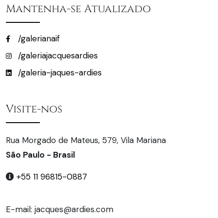
Mantenha-se Atualizado
/galerianaif
/galeriajacquesardies
/galeria-jaques-ardies
Visite-nos
Rua Morgado de Mateus, 579, Vila Mariana
São Paulo - Brasil
+55 11 96815-0887
E-mail: jacques@ardies.com