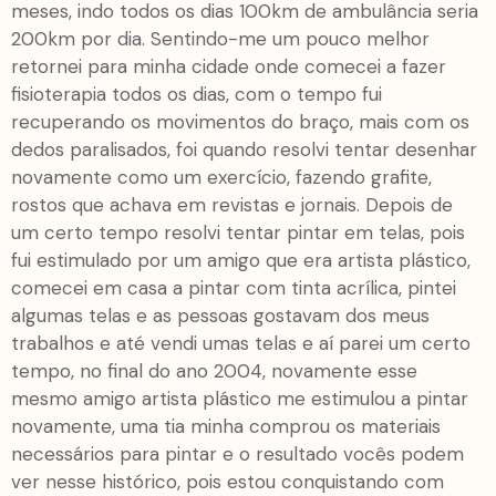
meses, indo todos os dias 100km de ambulância seria
200km por dia. Sentindo-me um pouco melhor
retornei para minha cidade onde comecei a fazer
fisioterapia todos os dias, com o tempo fui
recuperando os movimentos do braço, mais com os
dedos paralisados, foi quando resolvi tentar desenhar
novamente como um exercício, fazendo grafite,
rostos que achava em revistas e jornais. Depois de
um certo tempo resolvi tentar pintar em telas, pois
fui estimulado por um amigo que era artista plástico,
comecei em casa a pintar com tinta acrílica, pintei
algumas telas e as pessoas gostavam dos meus
trabalhos e até vendi umas telas e aí parei um certo
tempo, no final do ano 2004, novamente esse
mesmo amigo artista plástico me estimulou a pintar
novamente, uma tia minha comprou os materiais
necessários para pintar e o resultado vocês podem
ver nesse histórico, pois estou conquistando com