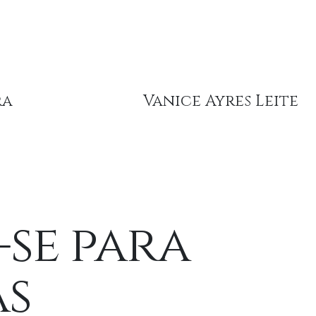
ra
Vanice Ayres Leite
-se para
as