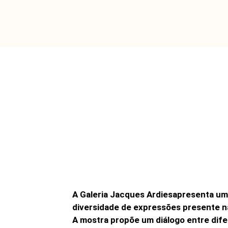
A Galeria Jacques Ardiesapresenta uma
diversidade de expressões presente na 
A mostra propõe um diálogo entre dife