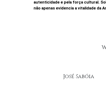
autenticidade e pela força cultural. So
não apenas evidencia a vitalidade da A
W
José Sabóia