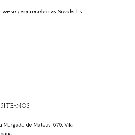
isite-nos
a Morgado de Mateus, 579, Vila
riana