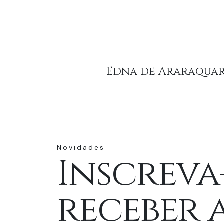
Edna de Araraqua
Novidades
Inscreva
receber 