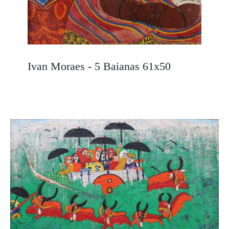
Ivan Moraes - 5 Baianas 61x50