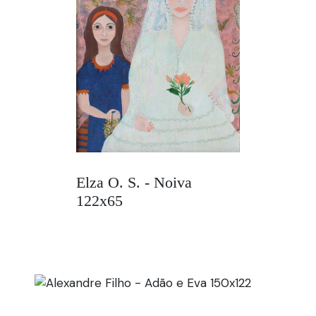
Elza O. S. - Noiva
122x65